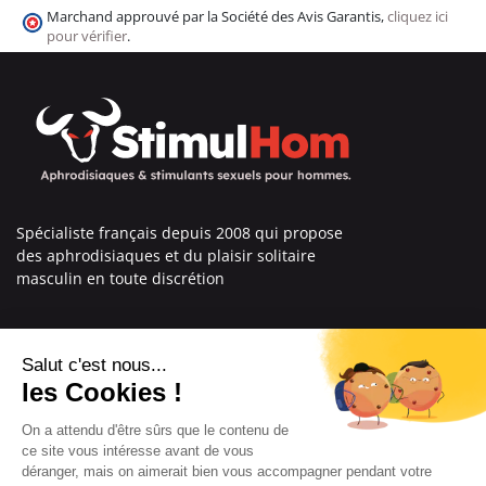
Marchand approuvé par la Société des Avis Garantis,
cliquez ici
pour vérifier
.
Spécialiste français depuis 2008 qui propose
des aphrodisiaques et du plaisir solitaire
masculin en toute discrétion
En savoir plus sur nous
Nos engagements
Informations