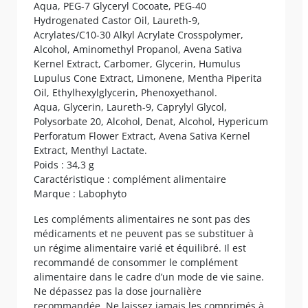
Aqua, PEG-7 Glyceryl Cocoate, PEG-40
Hydrogenated Castor Oil, Laureth-9,
Acrylates/C10-30 Alkyl Acrylate Crosspolymer,
Alcohol, Aminomethyl Propanol, Avena Sativa
Kernel Extract, Carbomer, Glycerin, Humulus
Lupulus Cone Extract, Limonene, Mentha Piperita
Oil, Ethylhexylglycerin, Phenoxyethanol.
Aqua, Glycerin, Laureth-9, Caprylyl Glycol,
Polysorbate 20, Alcohol, Denat, Alcohol, Hypericum
Perforatum Flower Extract, Avena Sativa Kernel
Extract, Menthyl Lactate.
Poids : 34,3 g
Caractéristique : complément alimentaire
Marque : Labophyto
Les compléments alimentaires ne sont pas des
médicaments et ne peuvent pas se substituer à
un régime alimentaire varié et équilibré. Il est
recommandé de consommer le complément
alimentaire dans le cadre d’un mode de vie saine.
Ne dépassez pas la dose journalière
recommandée. Ne laissez jamais les comprimés à