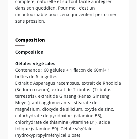
complète, naturelle et surtout facile à intégrer
dans son quotidien. Pour moi, c’est un
incontournable pour ceux qui veulent performer
sans pression.
Composition
Composition
Gélules végétales
Contenance : 60 gélules + 1 flacon de 60ml+ 1
boîtes de 6 lingettes
Extrait d’Asparagus racemosus, extrait de Rhodiola
(Sedum roseum), extrait de Tribulus (Tribulus
terrestris), extrait de Ginseng (Panax Ginseng
Meyer), anti-agglomérants : stéarate de
magnésium, dioxyde de silicium, oxyde de zinc,
chlorhydrate de pyridoxine (vitamine B6),
chlorhydrate de thiamine (vitamine B1), acide
folique (vitamine B9). Gélule végétale
(hydroxypropylméthylcellulose)