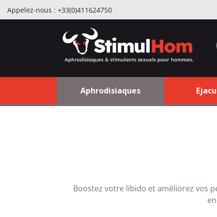
Appelez-nous :
+33(0)411624750
Aphrodisiaques
Ejacu
Boostez votre libido et améliorez vos 
en