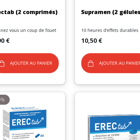
Aperçu rapide
Aperçu rapide


ectab (2 comprimés)
Supramen (2 gélules
nez vous un coup de fouet
10 heures d’effets durables
Prix
90 €
10,50 €
(8 avis)
AJOUTER AU PANIER
AJOUTER AU PANIE
0%