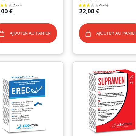
Prix
,00 €
22,00 €
AJOUTER AU PANIER
AJOUTER AU PANIE