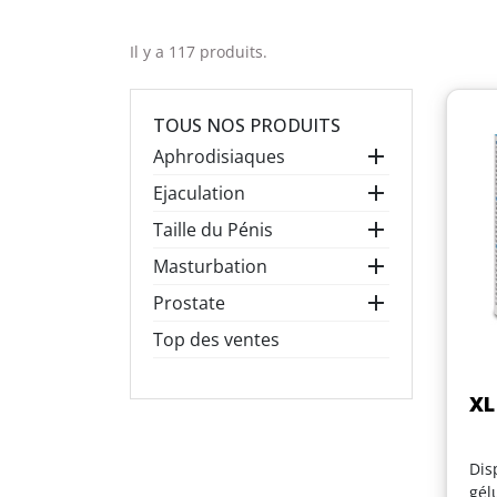
Il y a 117 produits.
TOUS NOS PRODUITS

Aphrodisiaques

Ejaculation

Taille du Pénis

Masturbation

Prostate
Top des ventes
XL
Dis
gél