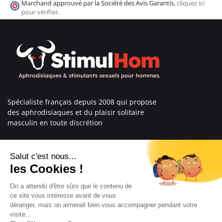
Marchand approuvé par la Société des Avis Garantis,
cliquez ici
pour vérifier
.
Spécialiste français depuis 2008 qui propose
des aphrodisiaques et du plaisir solitaire
masculin en toute discrétion
En savoir plus sur nous
Nos engagements
Informations
Mentions légales