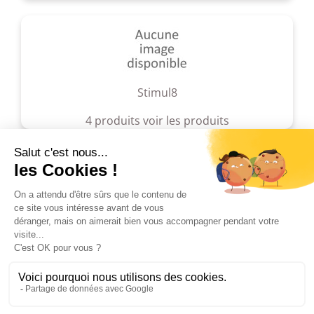
Stimul8
4 produits
voir les produits
Taboo
Enivrez-vous avec les produits
Taboo !
3 produits
voir les produits