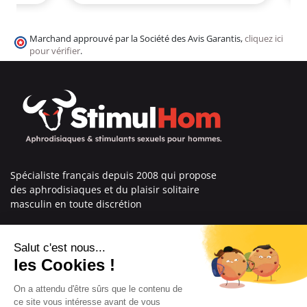
Marchand approuvé par la Société des Avis Garantis,
cliquez ici
pour vérifier
.
Spécialiste français depuis 2008 qui propose
des aphrodisiaques et du plaisir solitaire
masculin en toute discrétion
En savoir plus sur nous
Nos engagements
Informations