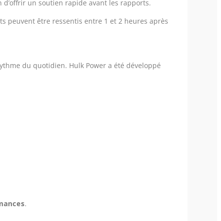
 d’offrir un soutien rapide avant les rapports.
ts peuvent être ressentis entre 1 et 2 heures après
rythme du quotidien. Hulk Power a été développé
rmances
.