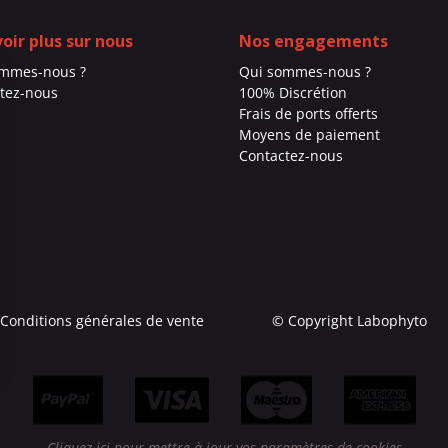
voir plus sur nous
Nos engagements
ommes-nous ?
Qui sommes-nous ?
tez-nous
100% Discrétion
Frais de ports offerts
Moyens de paiement
Contactez-nous
Conditions générales de vente
© Copyright Labophyto
Cliquez ici pour mettre à jour vos paramètres de cookies