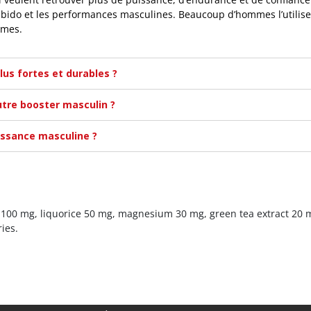
 libido et les performances masculines. Beaucoup d’hommes l’utili
rmes.
lus fortes et durables ?
utre booster masculin ?
issance masculine ?
e 100 mg, liquorice 50 mg, magnesium 30 mg, green tea extract 20 
ies.