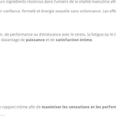
urs ingrédients reconnus dans l’univers de la vitalité masculine afin
er confiance, fermeté et énergie sexuelle sans ordonnance. Les effe
 de performance ou d’endurance avec le stress, la fatigue ou le 
r davantage de
puissance
et de
satisfaction intime
.
n rapport intime afin de
maximiser les sensations et les perfo