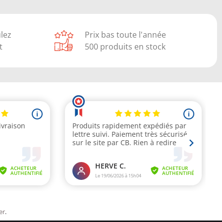
ulez
Prix bas toute l'année
t
500 produits en stock
er
.