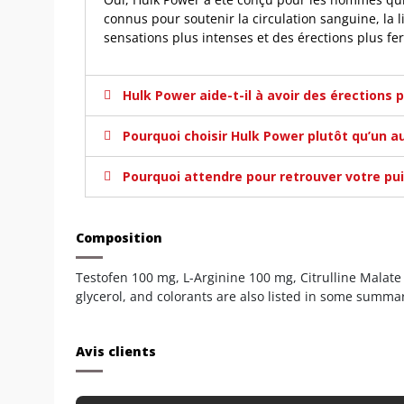
connus pour soutenir la circulation sanguine, la
sensations plus intenses et des érections plus fe
Hulk Power aide-t-il à avoir des érections p
Pourquoi choisir Hulk Power plutôt qu’un a
Pourquoi attendre pour retrouver votre pu
Composition
Testofen 100 mg, L-Arginine 100 mg, Citrulline Malat
glycerol, and colorants are also listed in some summar
Avis clients