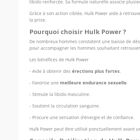
libido renforcée. Sa formule naturelle associe plusie
Grâce à son action ciblée, Hulk Power aide à retrouv
la prise.
Pourquoi choisir Hulk Power ?
De nombreux hommes constatent une baisse de désir,
pour accompagner les hommes souhaitant retrouve
Les bénéfices de Hulk Power
- Aide à obtenir des
érections plus fortes
.
- Favorise une
meilleure endurance sexuelle
.
- Stimule la libido masculine.
- Soutient la circulation sanguine.
- Procure une sensation d’énergie et de confiance.
Hulk Power peut être utilisé ponctuellement avant u