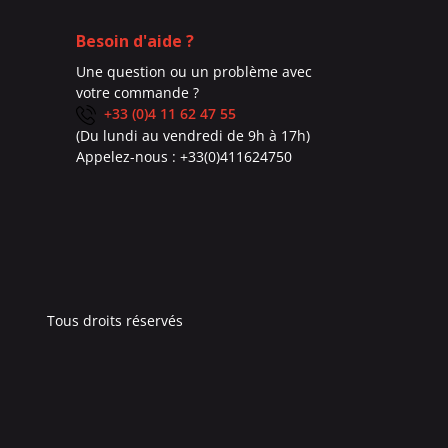
Besoin d'aide ?
Une question ou un problème avec
votre commande ?
+33 (0)4 11 62 47 55
(Du lundi au vendredi de 9h à 17h)
Appelez-nous :
+33(0)411624750
Tous droits réservés