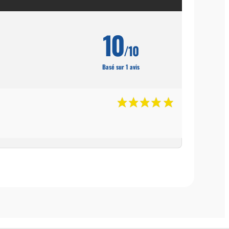
10
/10
Basé sur 1 avis