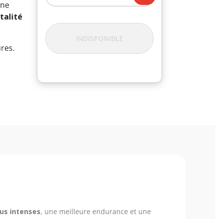
ine
talité
INDISPONIBLE
res.
us intenses
, une meilleure endurance et une