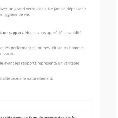
r avec un grand verre d’eau. Ne jamais dépasser 2
e hygiène de vie.
t un rapport
. Nous avons apprécié la rapidité
ce et les performances intimes. Plusieurs hommes
s lourds.
de
avant les rapports représente un véritable
alité sexuelle naturellement.
 rapidement. Sa formule associe des actifs