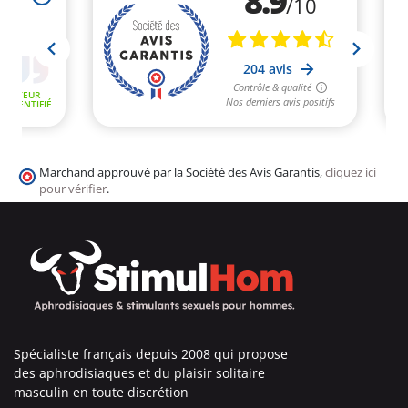
Marchand approuvé par la Société des Avis Garantis,
cliquez ici
pour vérifier
.
Spécialiste français depuis 2008 qui propose
des aphrodisiaques et du plaisir solitaire
masculin en toute discrétion