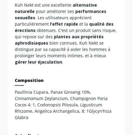
Kuh Nekt est une excellente
alternative
naturelle
pour améliorer ses
performances
sexuelles
. Les utilisateurs apprécient
particulièrement
l’effet rapide
et la
qualité des
érections
obtenues. C'est un produit sans risque,
qui repose sur des
plantes aux propriétés
aphrodisiaques
bien connues. Kuh Nekt se
distingue par sa capacité à aider les hommes à
prolonger leurs moments intimes, et à mieux
gérer leur éjaculation
.
Composition
Paullinia Cupara, Panax Ginseng 10%,
Cinnamomum Zeylancium, Champignon Poria
Cocos 4: 1, Codonopsis Pilosula, Ligusticum
Rhizome, Angelica Archangelica, 8: 1Glycyrrhiza
Glabra