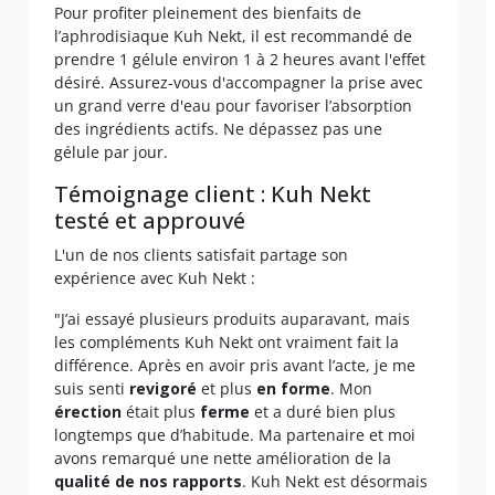
Pour profiter pleinement des bienfaits de
l’aphrodisiaque Kuh Nekt, il est recommandé de
prendre 1 gélule environ 1 à 2 heures avant l'effet
désiré. Assurez-vous d'accompagner la prise avec
un grand verre d'eau pour favoriser l’absorption
des ingrédients actifs. Ne dépassez pas une
gélule par jour.
Témoignage client : Kuh Nekt
testé et approuvé
L'un de nos clients satisfait partage son
expérience avec Kuh Nekt :
"J’ai essayé plusieurs produits auparavant, mais
les compléments Kuh Nekt ont vraiment fait la
différence. Après en avoir pris avant l’acte, je me
suis senti
revigoré
et plus
en forme
. Mon
érection
était plus
ferme
et a duré bien plus
longtemps que d’habitude. Ma partenaire et moi
avons remarqué une nette amélioration de la
qualité de nos rapports
. Kuh Nekt est désormais