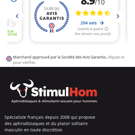
Marchand approuvé par la Société des Avis Garantis,
cliquez ici
pour vérifier
.
Spécialiste français depuis 2008 qui propose
des aphrodisiaques et du plaisir solitaire
masculin en toute discrétion