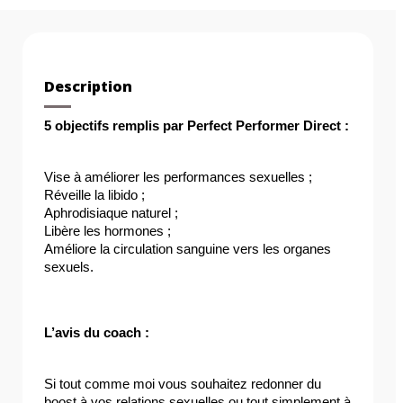
Description
5 objectifs remplis par Perfect Performer Direct :
Vise à améliorer les performances sexuelles ;
Réveille la libido ;
Aphrodisiaque naturel ;
Libère les hormones ;
Améliore la circulation sanguine vers les organes 
sexuels.
L’avis du coach :
Si tout comme moi vous souhaitez redonner du 
boost à vos relations sexuelles ou tout simplement à 