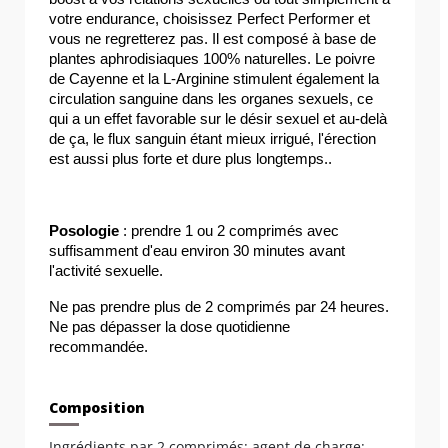
votre endurance, choisissez Perfect Performer et 
vous ne regretterez pas. Il est composé à base de 
plantes aphrodisiaques 100% naturelles. Le poivre 
de Cayenne et la L-Arginine stimulent également la 
circulation sanguine dans les organes sexuels, ce 
qui a un effet favorable sur le désir sexuel et au-delà 
de ça, le flux sanguin étant mieux irrigué, l'érection 
est aussi plus forte et dure plus longtemps..
Posologie 
: prendre 1 ou 2 comprimés avec 
suffisamment d'eau environ 30 minutes avant 
l'activité sexuelle.
Ne pas prendre plus de 2 comprimés par 24 heures. 
Ne pas dépasser la dose quotidienne 
recommandée.
Composition
Ingrédients par 2 comprimés: agent de charge: