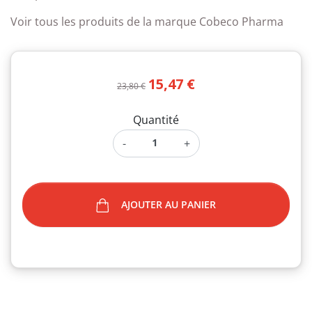
Voir tous les produits de la marque Cobeco Pharma
15,47 €
23,80 €
Quantité
-
+
AJOUTER AU PANIER