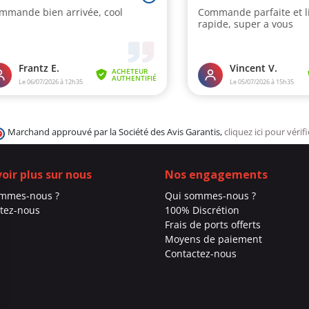
Marchand approuvé par la Société des Avis Garantis,
cliquez ici pour vérifi
voir plus sur nous
Nos engagements
ommes-nous ?
Qui sommes-nous ?
tez-nous
100% Discrétion
Frais de ports offerts
Moyens de paiement
Contactez-nous