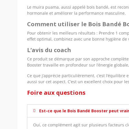
Le muira puama, aussi appelé bois bandé, est reconnu p
hormonale et améliorer la performance masculine.
Comment utiliser le Bois Bandé B
Pour obtenir les meilleurs résultats :
Prendre 1 comp
effet optimal, combinez avec une bonne hygiène de vi
L’avis du coach
Ce produit se démarque par son approche complète d
Booster travaille en profondeur sur l’énergie globale
Ce que j’apprécie particulièrement, c’est l’équilibre 
aussi sur cet aspect. C’est un excellent choix pour 
Foire aux questions
Est-ce que le Bois Bandé Booster peut vra
Oui, ce complément agit sur plusieurs facteurs cl