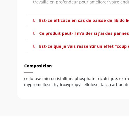
travaille en profondeur pour améliorer votre endu
Est-ce efficace en cas de baisse de libido l
Ce produit peut-il m’aider si j’ai des panne
Est-ce que je vais ressentir un effet “coup 
Composition
cellulose microcristalline, phosphate tricalcique, ext
(hypromellose, hydroxypropylcellulose, talc, carbonate