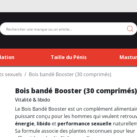
lation
Taille du Pénis
Mastur
ts sexuels
Bois bandé Booster (30 comprimés)
Bois bandé Booster (30 comprimés)
Vitalité & libido
Le Bois Bandé Booster est un complément alimentai
puissant conçu pour les hommes qui veulent retrou
énergie
,
libido
et
performance sexuelle
naturellem
Sa formule associe des plantes reconnues pour leur