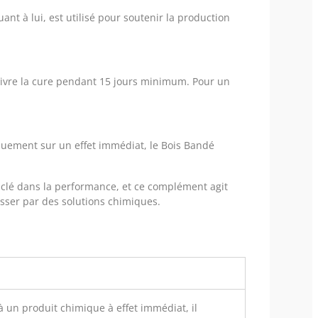
ant à lui, est utilisé pour soutenir la production
ivre la cure pendant 15 jours minimum.
Pour un
uement sur un effet immédiat, le Bois Bandé
e clé dans la performance, et ce complément agit
asser par des solutions chimiques.
à un produit chimique à effet immédiat, il