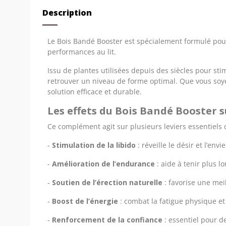
Description
Le Bois Bandé Booster est spécialement formulé pour 
performances au lit.
Issu de plantes utilisées depuis des siècles pour sti
retrouver un niveau de forme optimal. Que vous soy
solution efficace et durable.
Les effets du Bois Bandé Booster 
Ce complément agit sur plusieurs leviers essentiels 
- 
Stimulation de la libido
: réveille le désir et l’envie
- 
Amélioration de l’endurance
: aide à tenir plus l
- 
Soutien de l’érection naturelle
: favorise une meil
- 
Boost de l’énergie
: combat la fatigue physique et
- 
Renforcement de la confiance
: essentiel pour d