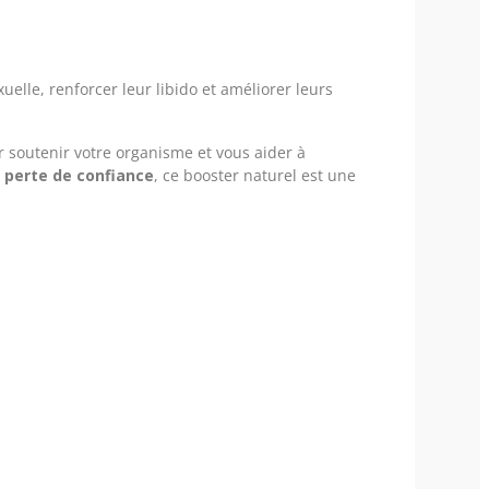
lle, renforcer leur libido et améliorer leurs
r soutenir votre organisme et vous aider à
e
perte de confiance
, ce booster naturel est une