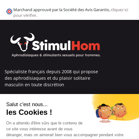
Marchand approuvé par la Société des Avis Garantis,
cliquez ici
pour vérifier
.
Spécialiste français depuis 2008 qui propose
des aphrodisiaques et du plaisir solitaire
masculin en toute discrétion
En savoir plus sur nous
Nos engagements
Informations