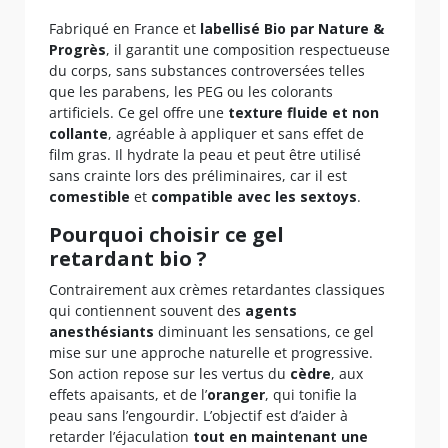
Fabriqué en France et
labellisé Bio par Nature &
Progrès
, il garantit une composition respectueuse
du corps, sans substances controversées telles
que les parabens, les PEG ou les colorants
artificiels. Ce gel offre une
texture fluide et non
collante
, agréable à appliquer et sans effet de
film gras. Il hydrate la peau et peut être utilisé
sans crainte lors des préliminaires, car il est
comestible
et
compatible avec les sextoys
.
Pourquoi choisir ce gel
retardant bio ?
Contrairement aux crèmes retardantes classiques
qui contiennent souvent des
agents
anesthésiants
diminuant les sensations, ce gel
mise sur une approche naturelle et progressive.
Son action repose sur les vertus du
cèdre
, aux
effets apaisants, et de l’
oranger
, qui tonifie la
peau sans l’engourdir. L’objectif est d’aider à
retarder l’éjaculation
tout en maintenant une