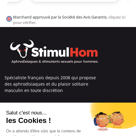
Marchand approuvé par la Société des Avis Garantis,
cliquez ici
pour vérifier
.
Spécialiste français depuis 2008 qui propose
des aphrodisiaques et du plaisir solitaire
masculin en toute discrétion
En savoir plus sur nous
Nos engagements
Informations