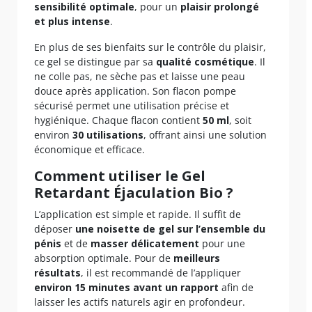
sensibilité optimale
, pour un
plaisir prolongé
et plus intense
.
En plus de ses bienfaits sur le contrôle du plaisir,
ce gel se distingue par sa
qualité cosmétique
. Il
ne colle pas, ne sèche pas et laisse une peau
douce après application. Son flacon pompe
sécurisé permet une utilisation précise et
hygiénique. Chaque flacon contient
50 ml
, soit
environ
30 utilisations
, offrant ainsi une solution
économique et efficace.
Comment utiliser le Gel
Retardant Éjaculation Bio ?
L’application est simple et rapide. Il suffit de
déposer
une noisette de gel sur l’ensemble du
pénis
et de
masser délicatement
pour une
absorption optimale. Pour de
meilleurs
résultats
, il est recommandé de l’appliquer
environ 15 minutes avant un rapport
afin de
laisser les actifs naturels agir en profondeur.