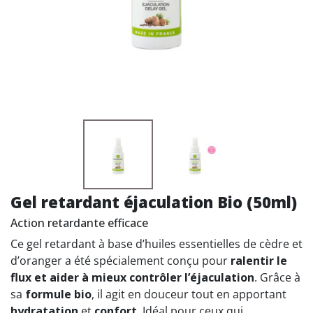
Gel retardant éjaculation Bio (50ml)
Action retardante efficace
Ce gel retardant à base d’huiles essentielles de cèdre et
d’oranger a été spécialement conçu pour
ralentir le
flux et aider à mieux contrôler l’éjaculation
. Grâce à
sa
formule bio
, il agit en douceur tout en apportant
hydratation
et
confort
. Idéal pour ceux qui