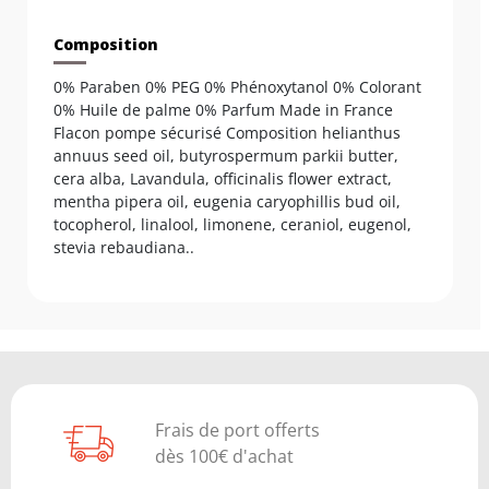
Composition
0% Paraben 0% PEG 0% Phénoxytanol 0% Colorant
0% Huile de palme 0% Parfum Made in France
Flacon pompe sécurisé Composition helianthus
annuus seed oil, butyrospermum parkii butter,
cera alba, Lavandula, officinalis flower extract,
mentha pipera oil, eugenia caryophillis bud oil,
tocopherol, linalool, limonene, ceraniol, eugenol,
stevia rebaudiana..
Frais de port offerts
dès 100€ d'achat