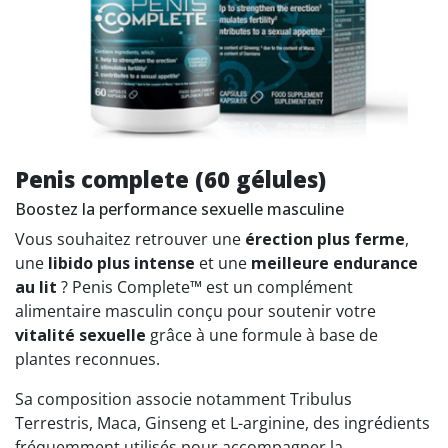
Penis complete (60 gélules)
Boostez la performance sexuelle masculine
Vous souhaitez retrouver une
érection plus ferme
,
une
libido plus intense
et une
meilleure endurance
au lit
? Penis Complete™ est un complément
alimentaire masculin conçu pour soutenir votre
vitalité sexuelle
grâce à une formule à base de
plantes reconnues.
Sa composition associe notamment Tribulus
Terrestris, Maca, Ginseng et L-arginine, des ingrédients
fréquemment utilisés pour accompagner la