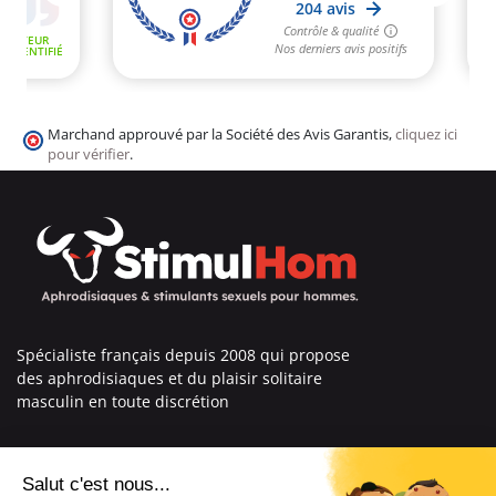
Marchand approuvé par la Société des Avis Garantis,
cliquez ici
pour vérifier
.
Spécialiste français depuis 2008 qui propose
des aphrodisiaques et du plaisir solitaire
masculin en toute discrétion
En savoir plus sur nous