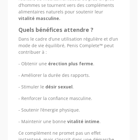
d’hommes se tournent vers des compléments
alimentaires naturels pour soutenir leur
vitalité masculine.
Quels bénéfices attendre ?
Dans le cadre d’une utilisation régulière et d’un
mode de vie équilibré, Penis Complete™ peut
contribuer à :
- Obtenir une
érection plus ferme
.
- Améliorer la durée des rapports.
- Stimuler le
désir sexuel
.
- Renforcer la confiance masculine.
- Soutenir l’énergie physique.
- Maintenir une bonne
vitalité intime
.
Ce complément ne promet pas un effet
instantané, mais s’inscrit dans une démarche