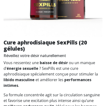
Cure aphrodisiaque SexPills (20
gélules)
Réveillez votre désir naturellement
Vous ressentez une
baisse de désir
ou un manque
d’
énergie sexuelle
? SexPills est une cure
aphrodisiaque spécialement conçue pour stimuler la
libido masculine
et améliorer les
performances
intimes
.
Sa formule concentrée agit sur la circulation sanguine
et favorise une excitation plus intense ainsi qu’une