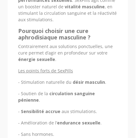
performances sexuelles
. SexPills agit comme
un booster naturel de
vitalité masculine
, en
stimulant la circulation sanguine et la réactivité
aux stimulations.
Pourquoi choisir une cure
aphrodisiaque masculine ?
Contrairement aux solutions ponctuelles, une
cure permet d’agir en profondeur sur votre
énergie sexuelle
.
Les points forts de SexPills
- Stimulation naturelle du
désir masculin
.
- Soutien de la
circulation sanguine
pénienne
.
-
Sensibilité accrue
aux stimulations.
- Amélioration de l’
endurance sexuelle
.
- Sans hormones.