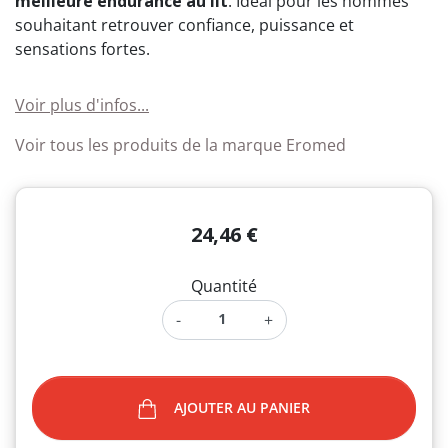
meilleure endurance au lit
. Idéal pour les hommes
souhaitant retrouver confiance, puissance et
sensations fortes.
Voir plus d'infos...
Voir tous les produits de la marque Eromed
24,46 €
Quantité
-
+
AJOUTER AU PANIER