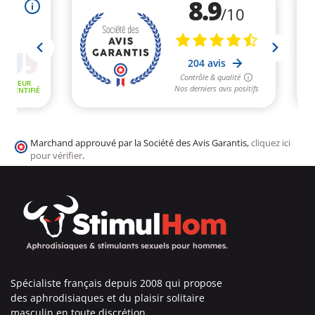
Marchand approuvé par la Société des Avis Garantis,
cliquez ici
pour vérifier
.
Spécialiste français depuis 2008 qui propose
des aphrodisiaques et du plaisir solitaire
masculin en toute discrétion