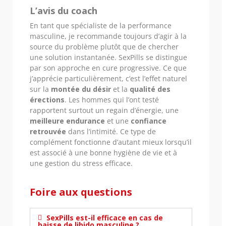
L’avis du coach
En tant que spécialiste de la performance
masculine, je recommande toujours d’agir à la
source du problème plutôt que de chercher
une solution instantanée. SexPills se distingue
par son approche en cure progressive. Ce que
j’apprécie particulièrement, c’est l’effet naturel
sur la
montée du désir
et la
qualité des
érections
. Les hommes qui l’ont testé
rapportent surtout un regain d’énergie, une
meilleure endurance
et une
confiance
retrouvée
dans l’intimité. Ce type de
complément fonctionne d’autant mieux lorsqu’il
est associé à une bonne hygiène de vie et à
une gestion du stress efficace.
Foire aux questions
SexPills est-il efficace en cas de
baisse de libido masculine ?