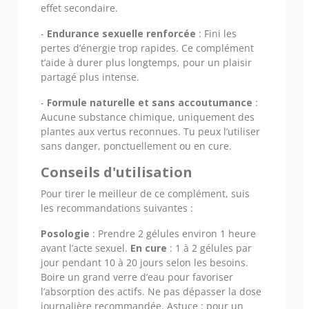
effet secondaire.
-
Endurance sexuelle renforcée
: Fini les
pertes d’énergie trop rapides. Ce complément
t’aide à durer plus longtemps, pour un plaisir
partagé plus intense.
-
Formule naturelle et sans accoutumance
:
Aucune substance chimique, uniquement des
plantes aux vertus reconnues. Tu peux l’utiliser
sans danger, ponctuellement ou en cure.
Conseils d'utilisation
Pour tirer le meilleur de ce complément, suis
les recommandations suivantes :
Posologie
: Prendre 2 gélules environ 1 heure
avant l’acte sexuel.
En cure
: 1 à 2 gélules par
jour pendant 10 à 20 jours selon les besoins.
Boire un grand verre d’eau pour favoriser
l’absorption des actifs. Ne pas dépasser la dose
journalière recommandée. Astuce : pour un