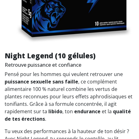
Night Legend (10 gélules)
Retrouve puissance et confiance
Pensé pour les hommes qui veulent retrouver une
puissance sexuelle sans faille
, ce complément
alimentaire 100 % naturel combine les vertus de
plantes reconnues pour leurs effets aphrodisiaques et
tonifiants. Grâce à sa formule concentrée, il agit
rapidement sur ta
libido
, ton
endurance
et la
qualité
de tes érections
.
Tu veux des performances à la hauteur de ton désir ?
Avec Night Legend, tu reprends le contrôle, au lit