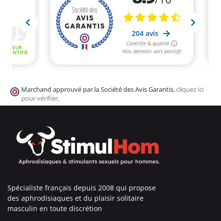
Marchand approuvé par la Société des Avis Garantis,
cliquez ici
pour vérifier
.
Spécialiste français depuis 2008 qui propose
des aphrodisiaques et du plaisir solitaire
masculin en toute discrétion