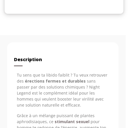
Description
Tu sens que ta libido faiblit ? Tu veux retrouver
des
érections fermes et durables
sans
passer par des solutions chimiques ? Night
Legend est le complément idéal pour les
hommes qui veulent booster leur virilité avec
une solution naturelle et efficace.
Grâce à un mélange puissant de plantes
aphrodisiaques, ce
stimulant sexuel
pour
homme te redonne de l’énergie, augmente ton