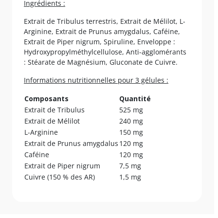
Ingrédients :
Extrait de Tribulus terrestris, Extrait de Mélilot, L-
Arginine, Extrait de Prunus amygdalus, Caféine,
Extrait de Piper nigrum, Spiruline, Enveloppe :
Hydroxypropylméthylcellulose, Anti-agglomérants
: Stéarate de Magnésium, Gluconate de Cuivre.
Informations nutritionnelles pour 3 gélules :
Composants
Quantité
Extrait de Tribulus
525 mg
Extrait de Mélilot
240 mg
L-Arginine
150 mg
Extrait de Prunus amygdalus
120 mg
Caféine
120 mg
Extrait de Piper nigrum
7,5 mg
Cuivre (150 % des AR)
1,5 mg