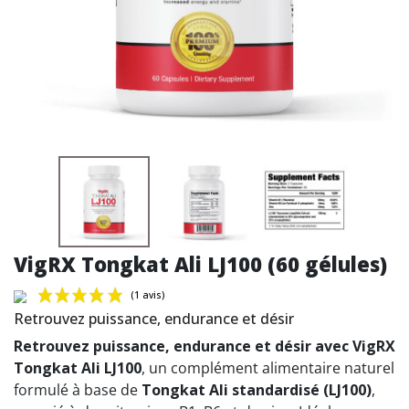
VigRX Tongkat Ali LJ100 (60 gélules)
Retrouvez puissance, endurance et désir
Retrouvez puissance, endurance et désir avec VigRX
Tongkat Ali LJ100
, un complément alimentaire naturel
formulé à base de
Tongkat Ali standardisé (LJ100)
,