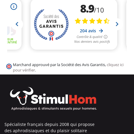
Marchand approuvé par la Société des Avis Garantis,
cliquez ici
pour vérifier
.
Spécialiste français depuis 2008 qui propose
des aphrodisiaques et du plaisir solitaire