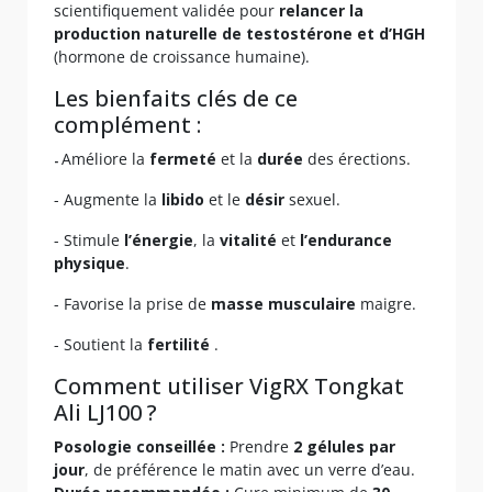
scientifiquement validée pour
relancer la
production naturelle de testostérone et d’HGH
(hormone de croissance humaine).
Les bienfaits clés de ce
complément :
Améliore la
fermeté
et la
durée
des érections.
-
- Augmente la
libido
et le
désir
sexuel.
- Stimule
l’énergie
, la
vitalité
et
l’endurance
physique
.
- Favorise la prise de
masse musculaire
maigre.
- Soutient la
fertilité
.
Comment utiliser VigRX Tongkat
Ali LJ100 ?
Posologie conseillée :
Prendre
2 gélules par
jour
, de préférence le matin avec un verre d’eau.