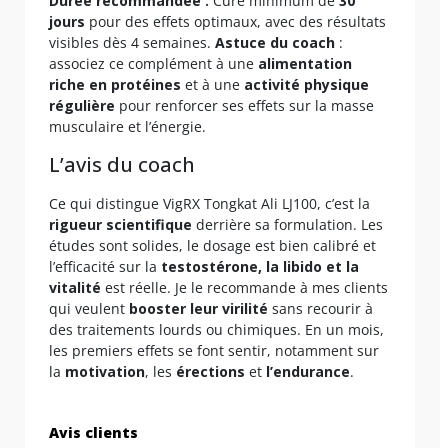
Durée recommandée :
Cure minimum de
30
jours
pour des effets optimaux, avec des résultats
visibles dès 4 semaines.
Astuce du coach
:
associez ce complément à une
alimentation
riche en protéines
et à une
activité physique
régulière
pour renforcer ses effets sur la masse
musculaire et l’énergie.
L’avis du coach
Ce qui distingue VigRX Tongkat Ali LJ100, c’est la
rigueur scientifique
derrière sa formulation. Les
études sont solides, le dosage est bien calibré et
l’efficacité sur la
testostérone, la libido et la
vitalité
est réelle. Je le recommande à mes clients
qui veulent
booster leur virilité
sans recourir à
des traitements lourds ou chimiques. En un mois,
les premiers effets se font sentir, notamment sur
la
motivation
, les
érections
et
l’endurance
.
Avis clients