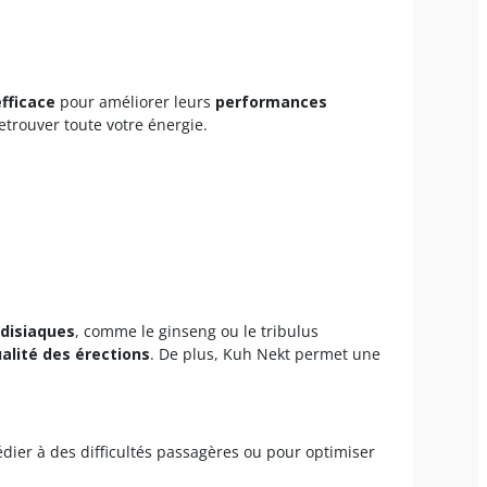
efficace
pour améliorer leurs
performances
trouver toute votre énergie.
disiaques
, comme le ginseng ou le tribulus
ualité des érections
. De plus, Kuh Nekt permet une
édier à des difficultés passagères ou pour optimiser