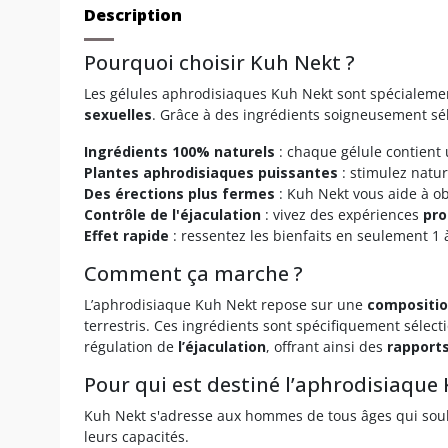
Description
Pourquoi choisir Kuh Nekt ?
Les gélules aphrodisiaques Kuh Nekt sont spécialem
sexuelles
. Grâce à des ingrédients soigneusement sél
Ingrédients 100% naturels
: chaque gélule contient
Plantes aphrodisiaques puissantes
: stimulez natu
Des érections plus fermes
: Kuh Nekt vous aide à ob
Contrôle de l'éjaculation
: vivez des expériences
pro
Effet rapide
: ressentez les bienfaits en seulement 1 
Comment ça marche ?
L’aphrodisiaque Kuh Nekt repose sur une
compositio
terrestris. Ces ingrédients sont spécifiquement sélec
régulation de
l’éjaculation
, offrant ainsi des
rapport
Pour qui est destiné l’aphrodisiaque
Kuh Nekt s'adresse aux hommes de tous âges qui sou
leurs capacités.