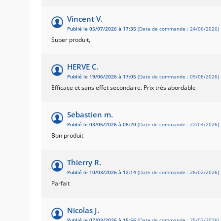
Vincent V.
Publié le 05/07/2026 à 17:35
(Date de commande : 24/06/2026)
Super produit,
HERVE C.
Publié le 19/06/2026 à 17:05
(Date de commande : 09/06/2026)
Efficace et sans effet secondaire. Prix très abordable
Sebastien m.
Publié le 03/05/2026 à 08:20
(Date de commande : 22/04/2026)
Bon produit
Thierry R.
Publié le 10/03/2026 à 12:14
(Date de commande : 26/02/2026)
Parfait
Nicolas J.
Publié le 07/03/2026 à 15:56
(Date de commande : 25/02/2026)