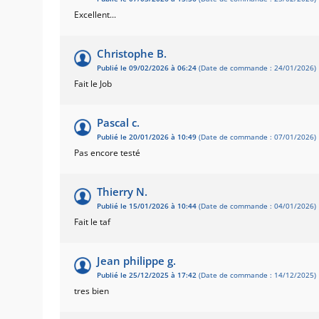
Excellent...
Christophe B.
Publié le 09/02/2026 à 06:24
(Date de commande : 24/01/2026)
Fait le Job
Pascal c.
Publié le 20/01/2026 à 10:49
(Date de commande : 07/01/2026)
Pas encore testé
Thierry N.
Publié le 15/01/2026 à 10:44
(Date de commande : 04/01/2026)
Fait le taf
Jean philippe g.
Publié le 25/12/2025 à 17:42
(Date de commande : 14/12/2025)
tres bien