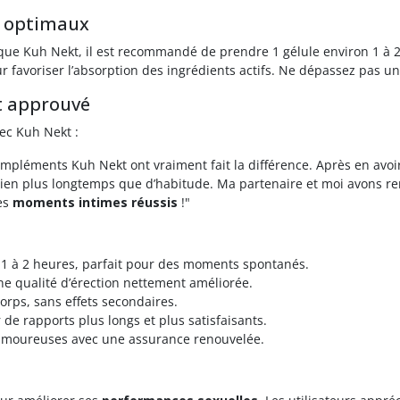
s optimaux
aque Kuh Nekt, il est recommandé de prendre 1 gélule environ 1 à 2 
 favoriser l’absorption des ingrédients actifs. Ne dépassez pas une
t approuvé
vec Kuh Nekt :
ompléments Kuh Nekt ont vraiment fait la différence. Après en avoir 
ien plus longtemps que d’habitude. Ma partenaire et moi avons r
es
moments intimes réussis
!"
t 1 à 2 heures, parfait pour des moments spontanés.
e qualité d’érection nettement améliorée.
orps, sans effets secondaires.
r de rapports plus longs et plus satisfaisants.
 amoureuses avec une assurance renouvelée.