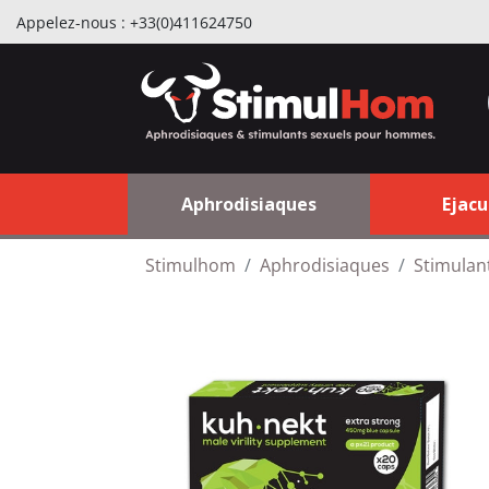
Appelez-nous :
+33(0)411624750
Aphrodisiaques
Ejacu
Stimulhom
Aphrodisiaques
Stimulan