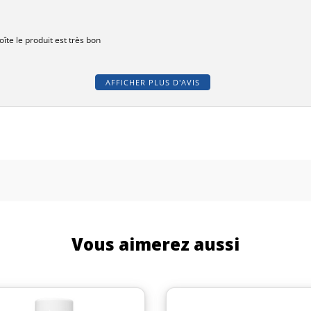
îte le produit est très bon
AFFICHER PLUS D'AVIS
Vous aimerez aussi