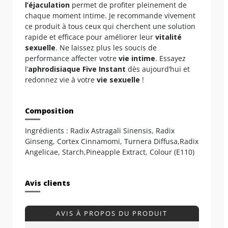
l’éjaculation
permet de profiter pleinement de
chaque moment intime. Je recommande vivement
ce produit à tous ceux qui cherchent une solution
rapide et efficace pour améliorer leur
vitalité
sexuelle
. Ne laissez plus les soucis de
performance affecter votre
vie intime
. Essayez
l’
aphrodisiaque Five Instant
dès aujourd’hui et
redonnez vie à votre
vie sexuelle
!
Composition
Ingrédients : Radix Astragali Sinensis, Radix
Ginseng, Cortex Cinnamomi, Turnera Diffusa,Radix
Angelicae, Starch,Pineapple Extract, Colour (E110)
Avis clients
AVIS À PROPOS DU PRODUIT