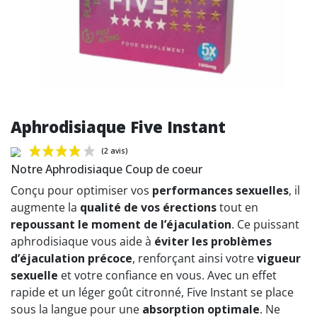
Aphrodisiaque Five Instant
Notre Aphrodisiaque Coup de coeur
Conçu pour optimiser vos
performances sexuelles
, il
augmente la
qualité de vos érections
tout en
repoussant le moment de l’éjaculation
. Ce puissant
(2 avis)
aphrodisiaque vous aide à
éviter les problèmes
d’éjaculation précoce
, renforçant ainsi votre
vigueur
sexuelle
et votre confiance en vous. Avec un effet
rapide et un léger goût citronné, Five Instant se place
sous la langue pour une
absorption optimale
. Ne