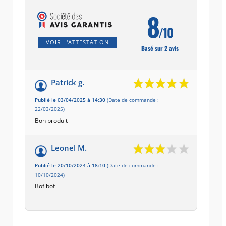
8
/10
VOIR L'ATTESTATION
Basé sur 2 avis
Patrick g.
Publié le 03/04/2025 à 14:30
(Date de commande :
22/03/2025)
Bon produit
Leonel M.
Publié le 20/10/2024 à 18:10
(Date de commande :
10/10/2024)
Bof bof