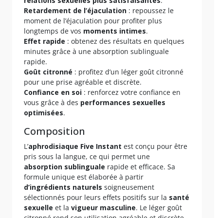
relations sexuelles plus satisfaisantes
.
Retardement de l’éjaculation
: repoussez le
moment de l’éjaculation pour profiter plus
longtemps de vos
moments intimes
.
Effet rapide
: obtenez des résultats en quelques
minutes grâce à une absorption sublinguale
rapide.
Goût citronné
: profitez d’un léger goût citronné
pour une prise agréable et discrète.
Confiance en soi
: renforcez votre confiance en
vous grâce à des
performances sexuelles
optimisées
.
Composition
L’
aphrodisiaque Five Instant
est conçu pour être
pris sous la langue, ce qui permet une
absorption sublinguale
rapide et efficace. Sa
formule unique est élaborée à partir
d’ingrédients naturels
soigneusement
sélectionnés pour leurs effets positifs sur la
santé
sexuelle
et la
vigueur masculine
. Le léger goût
citronné rend son utilisation agréable et discrète.