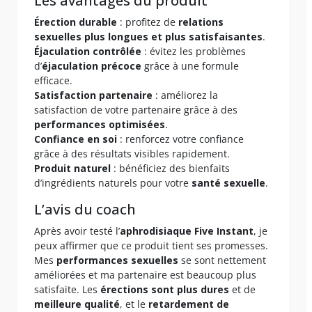
Les avantages du produit
Érection durable
: profitez de
relations
sexuelles plus longues et plus satisfaisantes
.
Éjaculation contrôlée
: évitez les problèmes
d’
éjaculation précoce
grâce à une formule
efficace.
Satisfaction partenaire
: améliorez la
satisfaction de votre partenaire grâce à des
performances optimisées
.
Confiance en soi
: renforcez votre confiance
grâce à des résultats visibles rapidement.
Produit naturel
: bénéficiez des bienfaits
d’ingrédients naturels pour votre
santé sexuelle
.
L’avis du coach
Après avoir testé l’
aphrodisiaque Five Instant
, je
peux affirmer que ce produit tient ses promesses.
Mes
performances sexuelles
se sont nettement
améliorées et ma partenaire est beaucoup plus
satisfaite. Les
érections sont plus dures
et de
meilleure qualité
, et le
retardement de