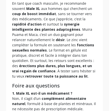
En tant que coach masculin, je recommande
souvent
Male XL
aux hommes qui cherchent un
coup de boost immédiat
, sans se tourner vers
des médicaments. Ce que j’apprécie, c’est la
rapidité d’action
et surtout la
synergie
intelligente des plantes adaptogènes
. Muira
Puama et Maca, c’est un duo gagnant pour
relancer naturellement le
désir
. Le zinc vient
compléter la formule en soutenant les
fonctions
sexuelles normales
. Le format en gélule est
pratique, discret et facile à intégrer dans ton
quotidien. Et surtout, les retours sont excellents :
des
érections plus dures, plus longues, et un
vrai regain de confiance
. À tester sans hésiter si
tu veux
retrouver toute ta puissance au lit
.
Foire aux questions
1. Male XL est-il un médicament ?
Non, il s’agit d’un
complément alimentaire
naturel
, formulé à base de plantes et minéraux. Il
ne nécessite pas de prescription médicale.