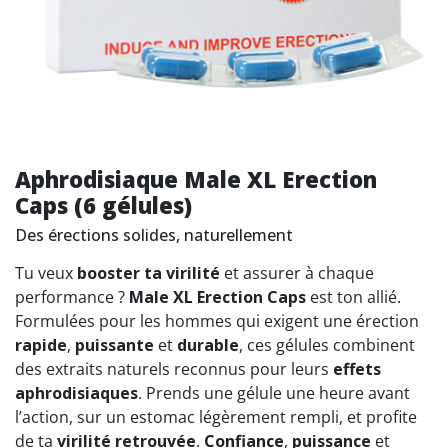
Aphrodisiaque Male XL Erection
Caps (6 gélules)
Des érections solides, naturellement
Tu veux
booster ta virilité
et assurer à chaque
performance ?
Male XL Erection Caps
est ton allié.
Formulées pour les hommes qui exigent une érection
rapide
,
puissante
et
durable
, ces gélules combinent
des extraits naturels reconnus pour leurs
effets
aphrodisiaques
. Prends une gélule une heure avant
l’action, sur un estomac légèrement rempli, et profite
de ta
virilité retrouvée
.
Confiance
,
puissance
et