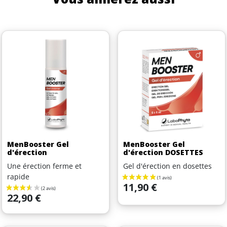
MenBooster Gel
MenBooster Gel
d'érection
d'érection DOSETTES
Une érection ferme et
Gel d'érection en dosettes
rapide
Prix
11,90 €
Prix
22,90 €