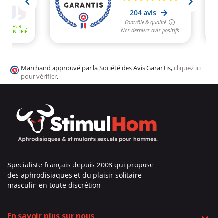
Marchand approuvé par la Société des Avis Garantis,
cliquez ici
pour vérifier
.
Spécialiste français depuis 2008 qui propose
des aphrodisiaques et du plaisir solitaire
masculin en toute discrétion
En savoir plus sur nous