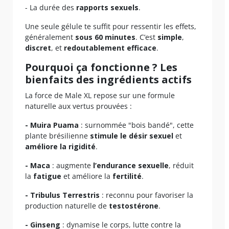
- La durée des
rapports sexuels
.
Une seule gélule te suffit pour ressentir les effets,
généralement
sous 60 minutes
. C’est
simple
,
discret
, et
redoutablement efficace
.
Pourquoi ça fonctionne ? Les
bienfaits des ingrédients actifs
La force de Male XL repose sur une formule
naturelle aux vertus prouvées :
- Muira Puama
: surnommée "bois bandé", cette
plante brésilienne
stimule le désir sexuel
et
améliore la rigidité
.
- Maca
: augmente
l’endurance sexuelle
, réduit
la
fatigue
et améliore la
fertilité
.
- Tribulus Terrestris
: reconnu pour favoriser la
production naturelle de
testostérone
.
- Ginseng
: dynamise le corps, lutte contre la