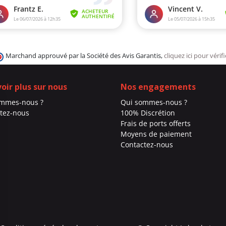
Marchand approuvé par la Société des Avis Garantis,
cliquez ici pour vérifi
voir plus sur nous
Nos engagements
ommes-nous ?
Qui sommes-nous ?
tez-nous
100% Discrétion
Frais de ports offerts
Moyens de paiement
Contactez-nous