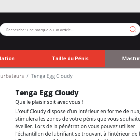
lation
Taille du Pénis
Mastur
turbateurs
Tenga Egg Cloudy
Tenga Egg Cloudy
Que le plaisir soit avec vous !
L'œuf Cloudy dispose d’un intérieur en forme de nua
stimulera les zones de votre pénis que vous souhait
éveiller. Lors de la pénétration vous pouvez utiliser
l’échantillon de lubrifiant se trouvant à l’intérieur de l