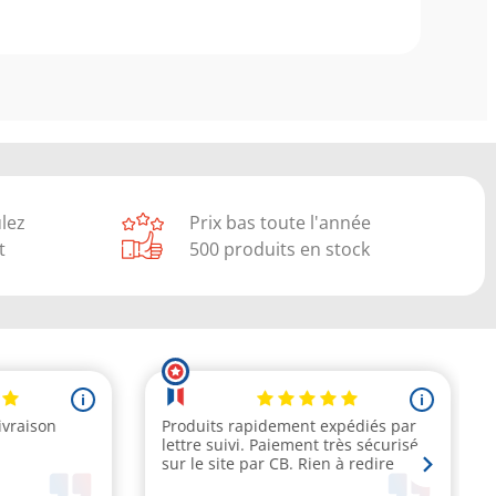
ulez
Prix bas toute l'année
t
500 produits en stock