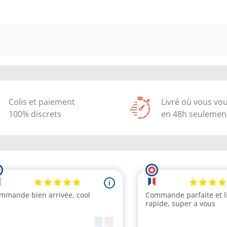
Colis et paiement
Livré où vous vo
100% discrets
en 48h seulemen