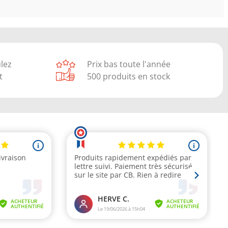
ulez
Prix bas toute l'année
t
500 produits en stock