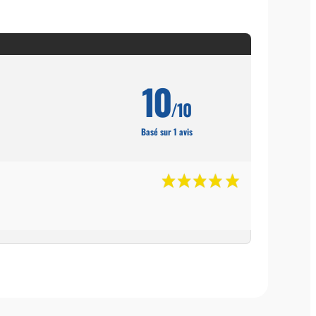
10
/10
Basé sur 1 avis