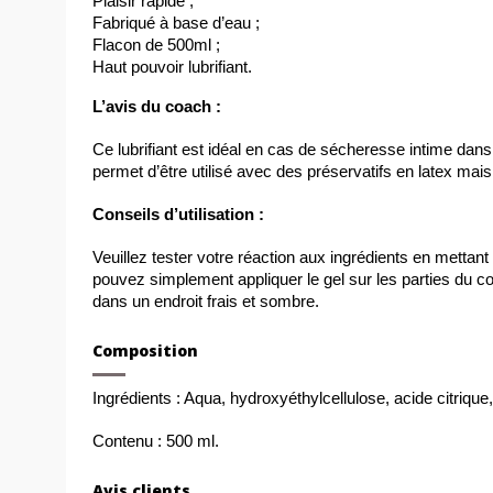
Plaisir rapide ;
Fabriqué à base d’eau ;
Flacon de 500ml ;
Haut pouvoir lubrifiant.
L’avis du coach : 
Ce lubrifiant est idéal en cas de sécheresse intime dans l
permet d’être utilisé avec des préservatifs en latex ma
Conseils d’utilisation :
Veuillez tester votre réaction aux ingrédients en mettant 
pouvez simplement appliquer le gel sur les parties du co
dans un endroit frais et sombre.
Composition
Ingrédients : Aqua, hydroxyéthylcellulose, acide citriqu
Contenu : 500 ml.
Avis clients