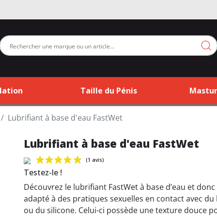
lation
Taille du Pénis
Mastur
Lubrifiant à base d'eau FastWet
Lubrifiant à base d'eau FastWet
Testez-le !
Découvrez le lubrifiant FastWet à base d’eau et donc
(1 avis)
adapté à des pratiques sexuelles en contact avec du 
ou du silicone. Celui-ci possède une texture douce po