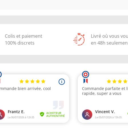
Colis et paiement
Livré où vous vo
100% discrets
en 48h seulemen