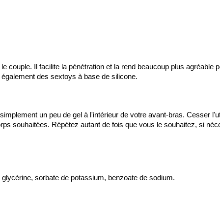
e couple. Il facilite la pénétration et la rend beaucoup plus agréable p
is également des sextoys à base de silicone.
simplement un peu de gel à l'intérieur de votre avant-bras. Cesser l'ut
rps souhaitées. Répétez autant de fois que vous le souhaitez, si néce
e, glycérine, sorbate de potassium, benzoate de sodium.