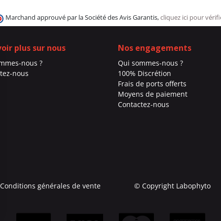
Marchand approuvé par la Société des Avis Garantis,
cliquez ici pour vérifi
voir plus sur nous
Nos engagements
ommes-nous ?
Qui sommes-nous ?
tez-nous
100% Discrétion
Frais de ports offerts
Moyens de paiement
Contactez-nous
Conditions générales de vente
© Copyright Labophyto