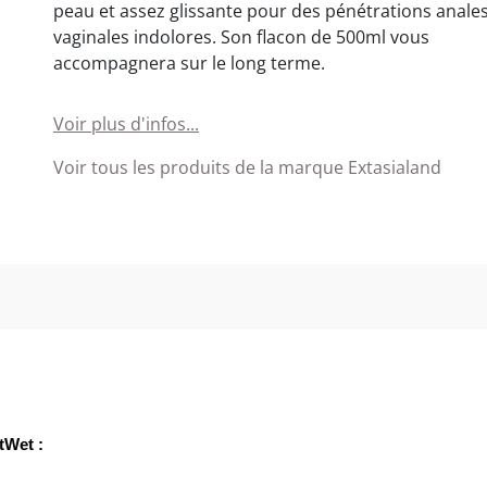
peau et assez glissante pour des pénétrations anale
vaginales indolores. Son flacon de 500ml vous
accompagnera sur le long terme.
Voir plus d'infos...
Voir tous les produits de la marque Extasialand
tWet : 