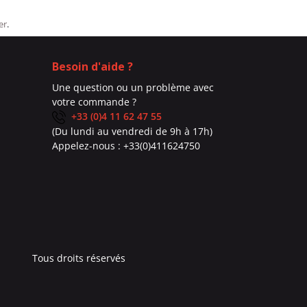
er
.
Besoin d'aide ?
Une question ou un problème avec
votre commande ?
+33 (0)4 11 62 47 55
(Du lundi au vendredi de 9h à 17h)
Appelez-nous :
+33(0)411624750
Tous droits réservés