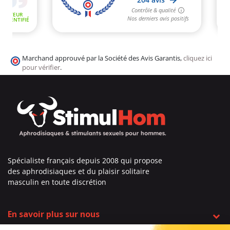
Marchand approuvé par la Société des Avis Garantis,
cliquez ici
pour vérifier
.
Spécialiste français depuis 2008 qui propose
des aphrodisiaques et du plaisir solitaire
masculin en toute discrétion
En savoir plus sur nous