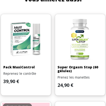
Pack MaxiControl
Super Orgasm Stop (60
gélules)
Reprenez le contrôle
Prenez les manettes
Prix
39,90 €
Prix
24,90 €