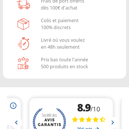
Frais de port offerts
dès 100€ d'achat
Colis et paiement
100% discrets
Livré où vous voulez
en 48h seulement
Prix bas toute l'année
500 produits en stock