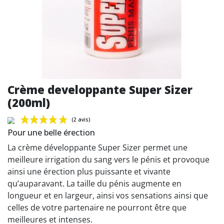
Crème developpante Super Sizer
(200ml)
Pour une belle érection
La crème développante Super Sizer permet une
meilleure irrigation du sang vers le pénis et provoque
ainsi une érection plus puissante et vivante
(2 avis)
qu’auparavant. La taille du pénis augmente en
longueur et en largeur, ainsi vos sensations ainsi que
celles de votre partenaire ne pourront être que
meilleures et intenses.