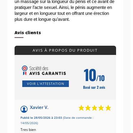
un massage sur la longueur du pénis et ce avant de 
pratiquer l’acte sexuel. Ainsi, le pénis augmente en 
largeur et en longueur tout en offrant une érection 
plus dure et longue qu’avant.
Avis clients
AVIS À PROPOS DU PRODUIT
10
/10
VOIR L'ATTESTATION
Basé sur 2 avis
Xavier V.
Publié le 28/05/2026 à 23:03
(Date de commande :
14/05/2026)
Tres bien