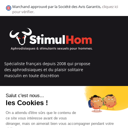
Marchand approuvé par la Société des Avis Garantis,
cliquez ici
pour vérifier
.
Spécialiste français depuis 2008 qui propose
des aphrodisiaques et du plaisir solitaire
masculin en toute discrétion
En savoir plus sur nous
Nos engagements
Informations