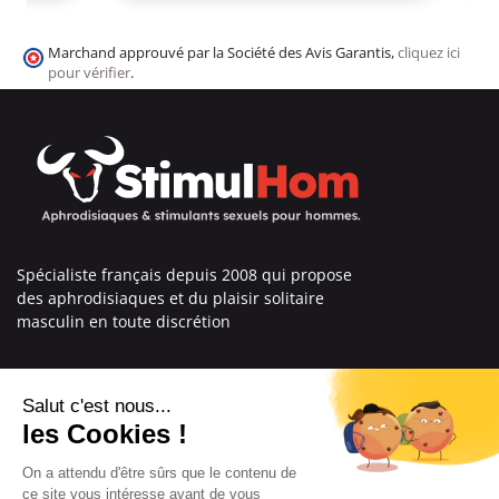
Marchand approuvé par la Société des Avis Garantis,
cliquez ici
pour vérifier
.
Spécialiste français depuis 2008 qui propose
des aphrodisiaques et du plaisir solitaire
masculin en toute discrétion
En savoir plus sur nous
Nos engagements
Informations