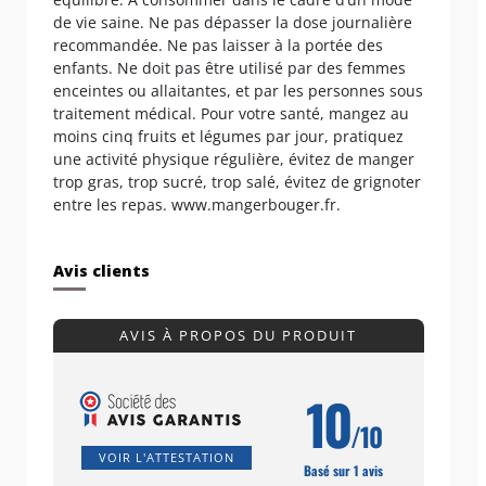
de vie saine. Ne pas dépasser la dose journalière
recommandée. Ne pas laisser à la portée des
enfants. Ne doit pas être utilisé par des femmes
enceintes ou allaitantes, et par les personnes sous
traitement médical. Pour votre santé, mangez au
moins cinq fruits et légumes par jour, pratiquez
une activité physique régulière, évitez de manger
trop gras, trop sucré, trop salé, évitez de grignoter
entre les repas. www.mangerbouger.fr.
Avis clients
AVIS À PROPOS DU PRODUIT
10
/10
VOIR L'ATTESTATION
Basé sur 1 avis