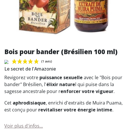
Bois pour bander (Brésilien 100 ml)
Le secret de l'Amazonie
Revigorez votre
puissance sexuelle
avec le "Bois pour
bander" Brésilien, l'
élixir nature
l qui puise dans la
sagesse ancestrale pour r
enforcer votre vigueur
.
(1 avis)
Cet
aphrodisiaque
, enrichi d'extraits de Muira Puama,
est conçu pour
revitaliser votre énergie intime
.
Voir plus d'infos...